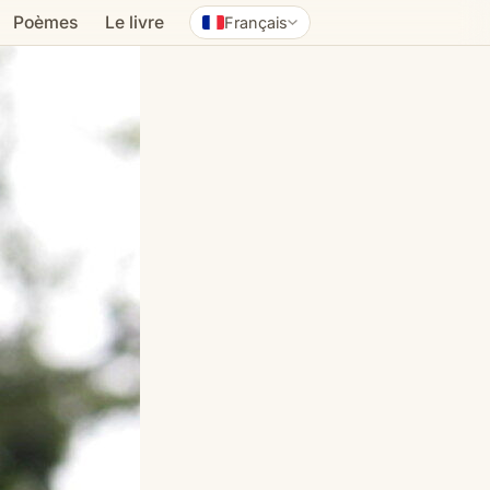
Poèmes
Le livre
Français