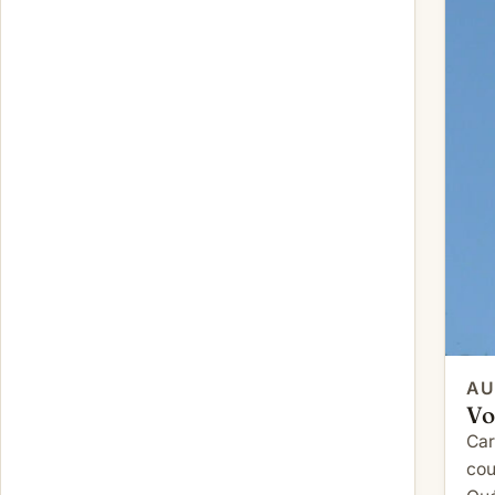
AU
Vo
Car
cou