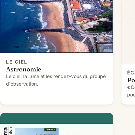
LE CIEL
Astronomie
ÉC
Le ciel, la Lune et les rendez-vous du groupe
P
d'observation.
« D
po