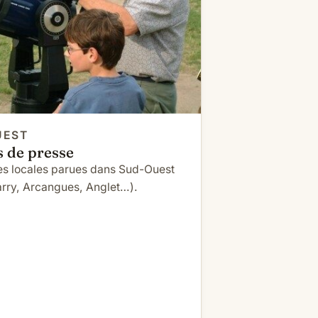
UEST
s de presse
s locales parues dans Sud-Ouest
rry, Arcangues, Anglet…).