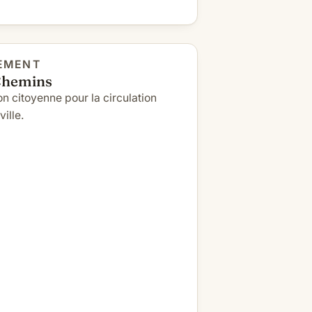
EMENT
Chemins
on citoyenne pour la circulation
ille.