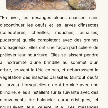
"En hiver, les mésanges bleues chassent sans
discontinuer les oeufs et les larves d'insectes
(coléoptères, chenilles, mouches, punaises,
pucerons) qu'elle complètent avec des graines
d'oléagineux. Elles ont une façon particulière de
prélever leur nourriture. Elles se laissent pendre
à l'extrémité d'une brindille au sommet d'un
arbre, souvent la tête en bas, et débarrassent la
végétation des insectes parasites (surtout oeufs
et larves). Lorsqu'elles en ont terminé avec une
brindille, elles s'installent sur la suivante avec des
mouvements de balancier caractéristiques, et
poursuivent leur œuvre utile. Les mésanges