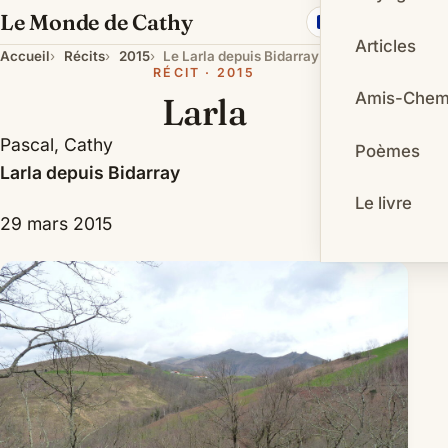
Le Monde de Cathy
Français
Articles
Accueil
Récits
2015
Le Larla depuis Bidarray - 29 mars
RÉCIT · 2015
Amis-Chem
Larla
Pascal, Cathy
Poèmes
Larla depuis Bidarray
Le livre
29 mars 2015