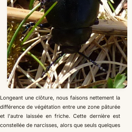
Longeant une clôture, nous faisons nettement la
différence de végétation entre une zone pâturée
et l'autre laissée en friche. Cette dernière est
constellée de narcisses, alors que seuls quelques