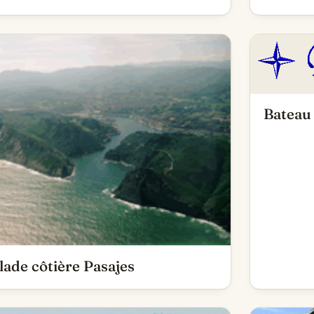
Bateau
lade côtière Pasajes