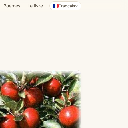
Poèmes
Le livre
Français