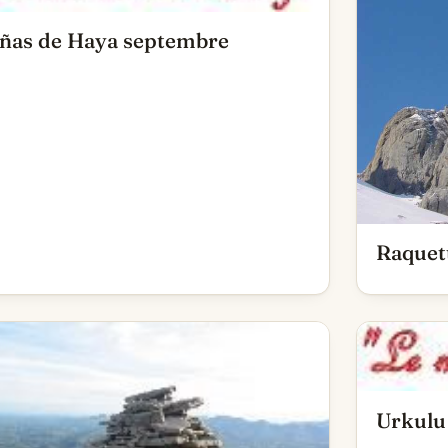
ñas de Haya septembre
Raquett
Urkulu