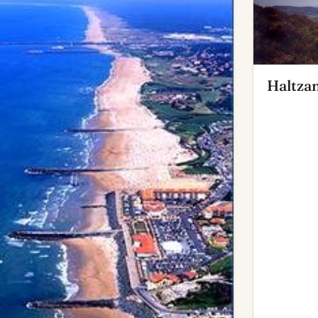
Haltza