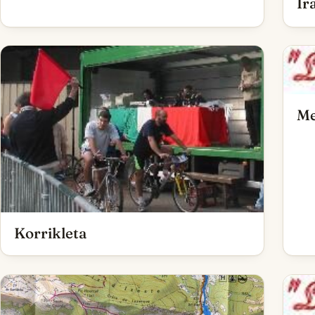
Ir
Me
Korrikleta