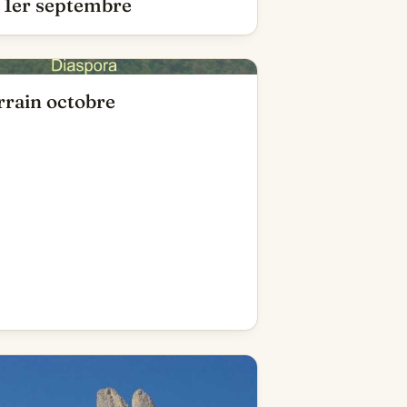
a 1er septembre
rain octobre