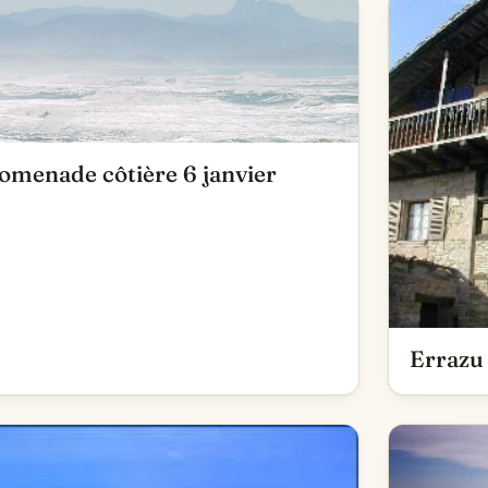
omenade côtière 6 janvier
Errazu 