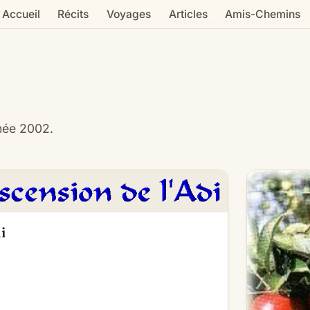
Accueil
Récits
Voyages
Articles
Amis-Chemins
nnée 2002.
i