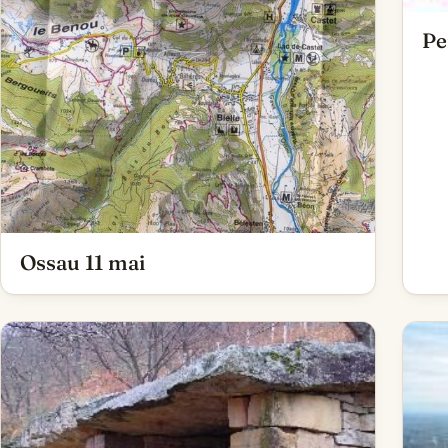
Pe
Ossau 11 mai